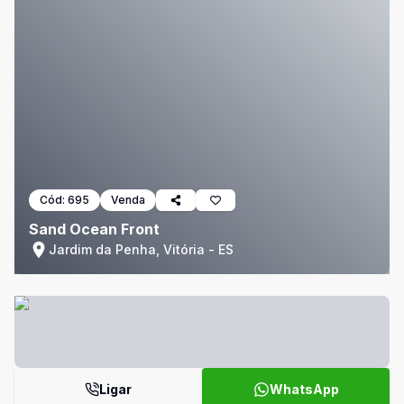
Cód:
695
Venda
Sand Ocean Front
Jardim da Penha, Vitória - ES
Ligar
WhatsApp