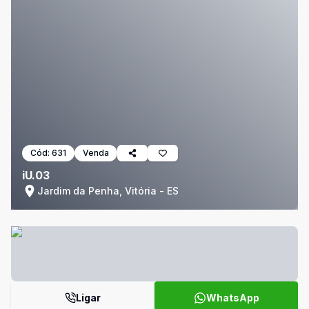
Cód:
631
Venda
iU.03
Jardim da Penha, Vitória - ES
Ligar
WhatsApp