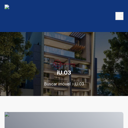
iU.03
Buscar imóvel
iU.03