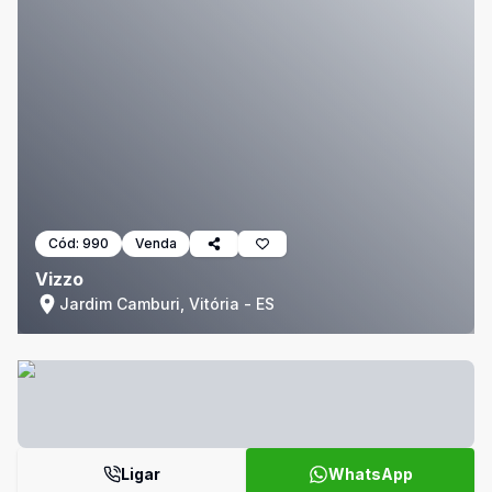
Cód:
990
Venda
Vizzo
Jardim Camburi, Vitória - ES
Ligar
WhatsApp