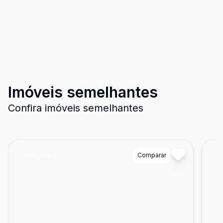
Imóveis semelhantes
Confira imóveis semelhantes
Cód:
1624
Comparar
Có