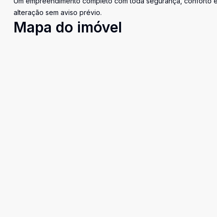
Um empreendimento completo com toda segurança, conforto e l
alteração sem aviso prévio.
Mapa do imóvel