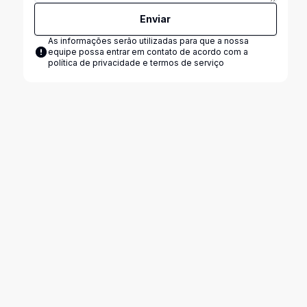
Enviar
As informações serão utilizadas para que a nossa
equipe possa entrar em contato de acordo com a
política de privacidade e termos de serviço