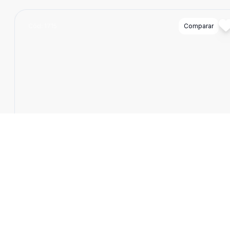
Cód:
1715
Comparar
Empreendimento