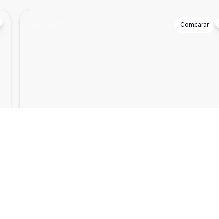
Cód:
1337
Comparar
Empreendimento