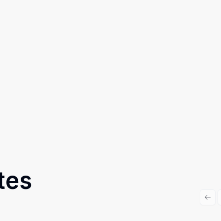
tes
Prev