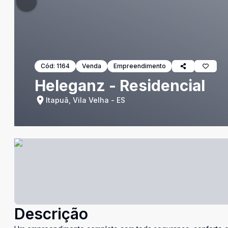
Cód:
1164
Venda
Empreendimento
Heleganz - Residencial
Itapuã, Vila Velha - ES
Descrição