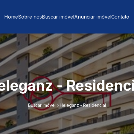
Home
Sobre nós
Buscar imóvel
Anunciar imóvel
Contato
eleganz - Residenci
Buscar imóvel
Heleganz - Residencial