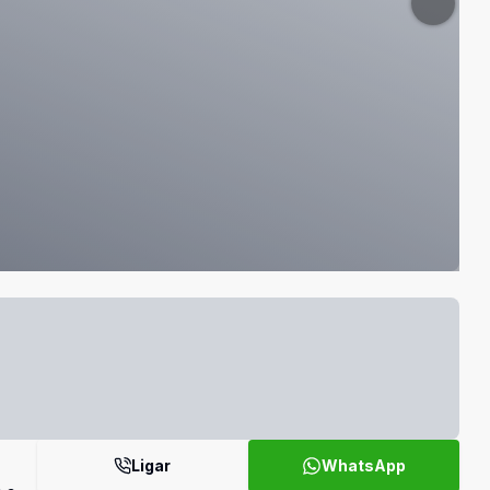
Ligar
WhatsApp