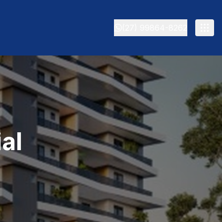
(27) 99864-8262
al