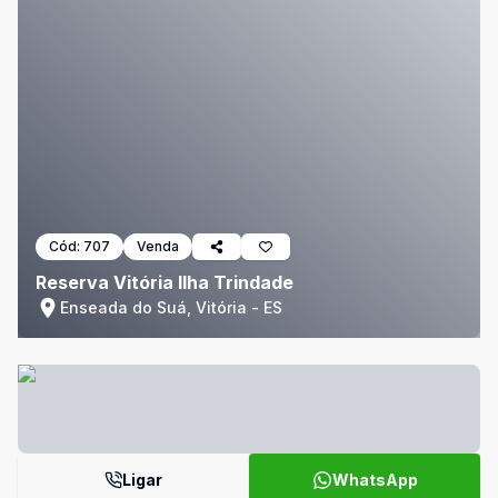
Cód:
707
Venda
Reserva Vitória Ilha Trindade
Enseada do Suá, Vitória - ES
Ligar
WhatsApp