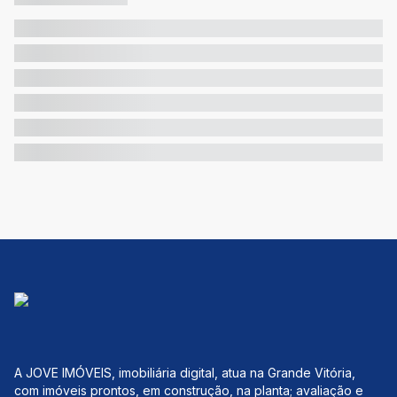
A JOVE IMÓVEIS, imobiliária digital, atua na Grande Vitória,
com imóveis prontos, em construção, na planta; avaliação e