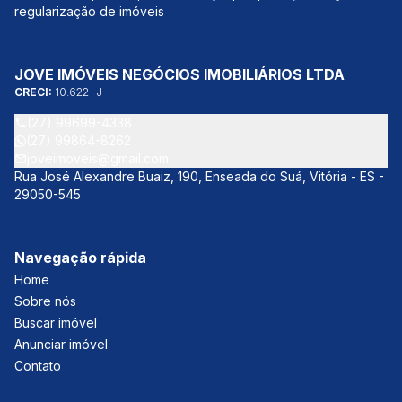
regularização de imóveis
JOVE IMÓVEIS NEGÓCIOS IMOBILIÁRIOS LTDA
CRECI:
10.622- J
(27) 99699-4338
(27) 99864-8262
joveimoveis@gmail.com
Rua José Alexandre Buaiz, 190, Enseada do Suá, Vitória - ES -
29050-545
Navegação rápida
Home
Sobre nós
Buscar imóvel
Anunciar imóvel
Contato