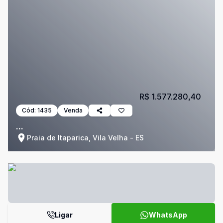
R$ 1.577.280,40
Cód:
1435
Venda
...
Praia de Itaparica, Vila Velha - ES
Ligar
WhatsApp