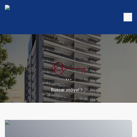
...
Buscar imóvel
...