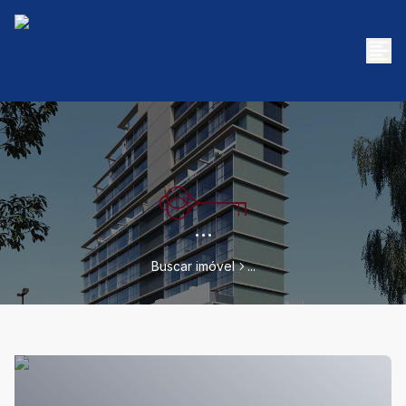
...
Buscar imóvel
...