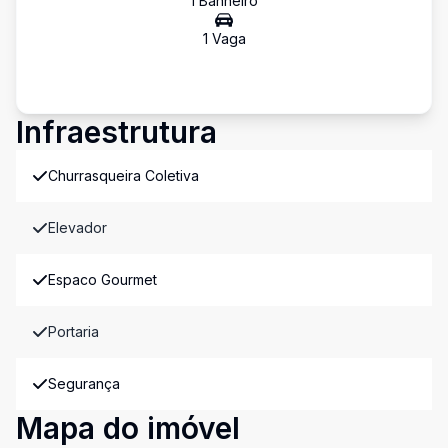
1
Banheiro
1
Vaga
Infraestrutura
Churrasqueira Coletiva
Elevador
Espaco Gourmet
Portaria
Segurança
Mapa do imóvel