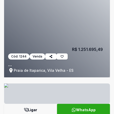
R$ 1.251.695,49
Cód:
1244
Venda
...
Praia de Itaparica, Vila Velha - ES
Ligar
WhatsApp