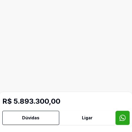
R$ 5.893.300,00
Dúvidas
Ligar