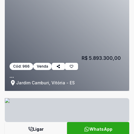
R$ 5.893.300,00
Cód:
966
Venda
...
Jardim Camburi, Vitória - ES
Ligar
WhatsApp