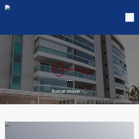
...
Buscar imóvel
...