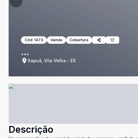
Cód:
1473
Venda
Cobertura
...
Itapuã, Vila Velha - ES
Descrição