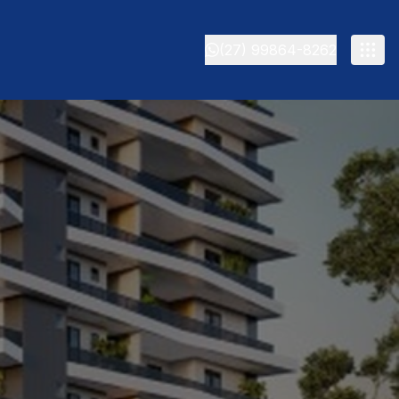
(27) 99864-8262