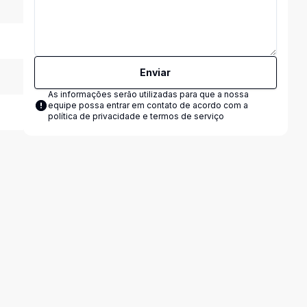
Enviar
As informações serão utilizadas para que a nossa
equipe possa entrar em contato de acordo com a
política de privacidade e termos de serviço