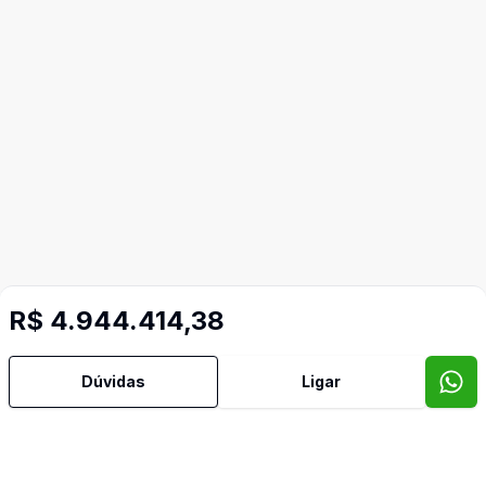
R$ 4.944.414,38
Dúvidas
Ligar
Imóveis semelhantes
Confira imóveis semelhantes