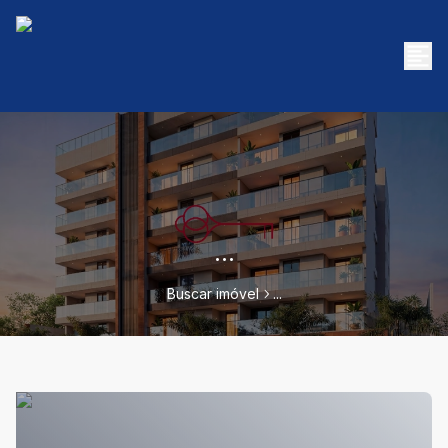
...
Buscar imóvel
...