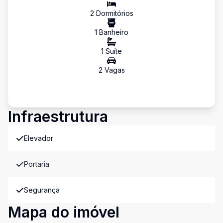
2
Dormitório
s
1
Banheiro
1
Suíte
2
Vaga
s
Infraestrutura
Elevador
Portaria
Segurança
Mapa do imóvel