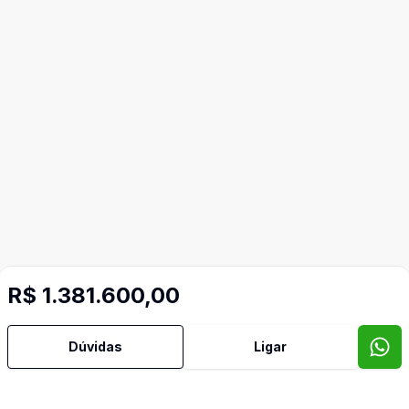
R$ 1.381.600,00
Dúvidas
Ligar