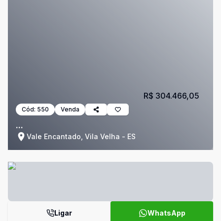
R$ 304.466,05
Cód:
550
Venda
...
Vale Encantado, Vila Velha - ES
Ligar
WhatsApp