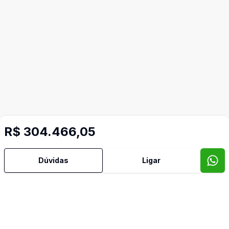
R$ 304.466,05
Dúvidas
Ligar
Imóveis semelhantes
Confira imóveis semelhantes