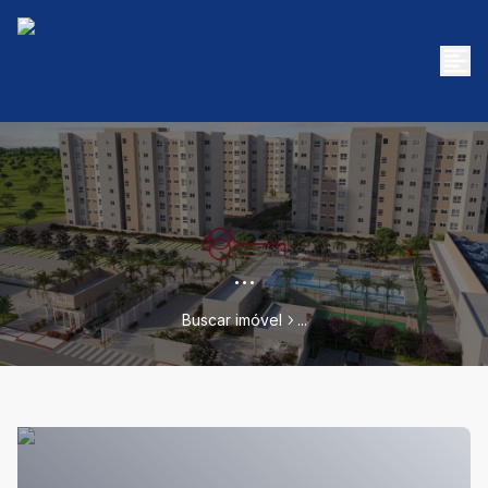
...
Buscar imóvel
...