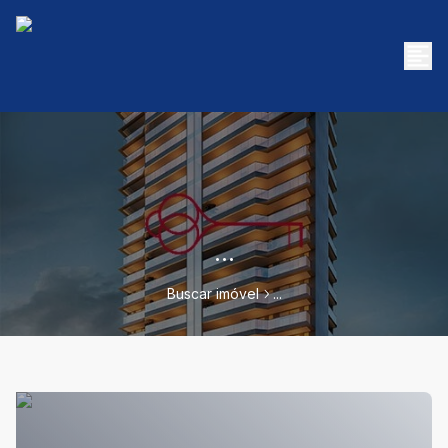
...
Buscar imóvel
...