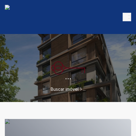
...
Buscar imóvel
...