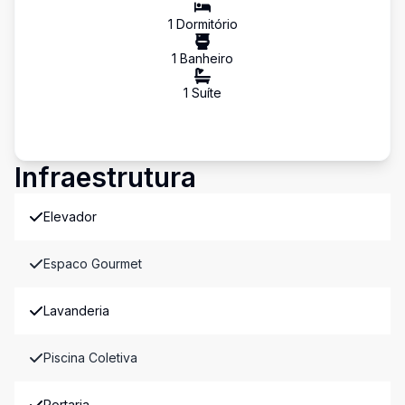
1
Dormitório
1
Banheiro
1
Suíte
Infraestrutura
Elevador
Espaco Gourmet
Lavanderia
Piscina Coletiva
Portaria