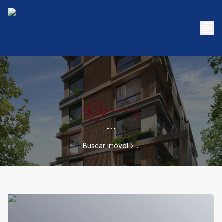
...
Buscar imóvel
...