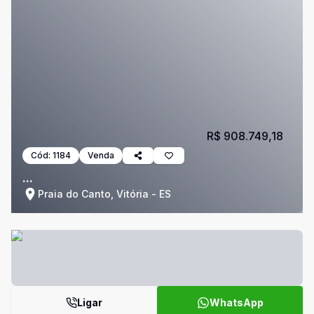
R$ 908.749,18
Cód:
1184
Venda
...
Praia do Canto, Vitória - ES
Ligar
WhatsApp