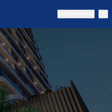
(27) 99864-8262