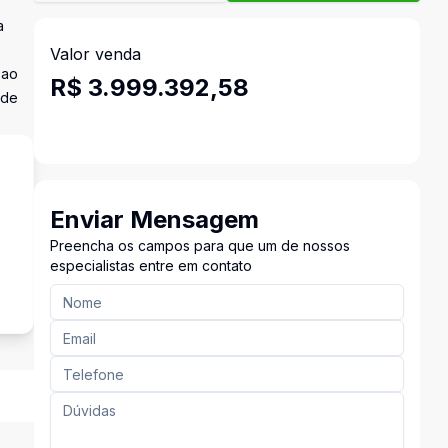
a
Valor venda
 ao
R$ 3.999.392,58
ade
Enviar Mensagem
Preencha os campos para que um de nossos
s
especialistas entre em contato