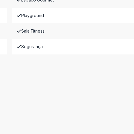
Playground
Sala Fitness
Segurança