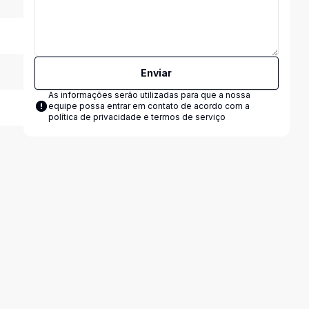
Enviar
As informações serão utilizadas para que a nossa
equipe possa entrar em contato de acordo com a
política de privacidade e termos de serviço