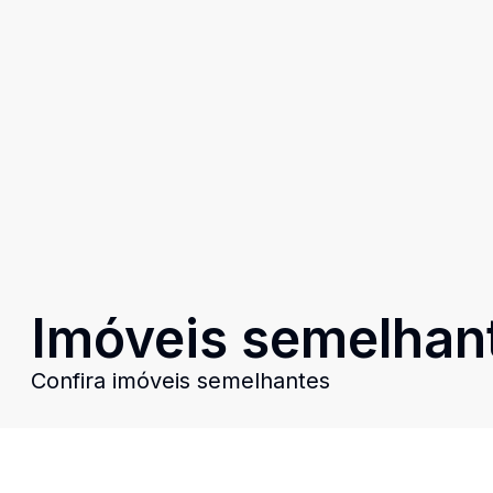
Imóveis semelhan
Confira imóveis semelhantes
Cód:
1770
Comparar