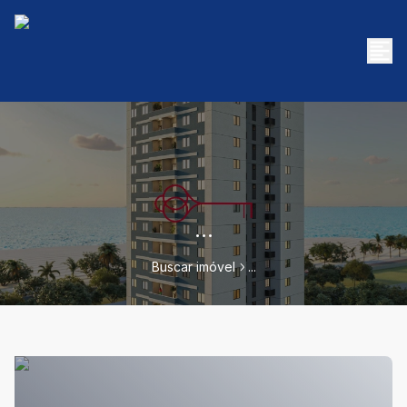
...
Buscar imóvel
...