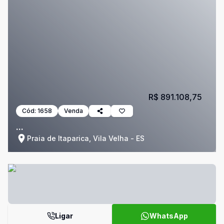
R$ 891.108,75
Cód:
1658
Venda
...
Praia de Itaparica, Vila Velha - ES
Ligar
WhatsApp