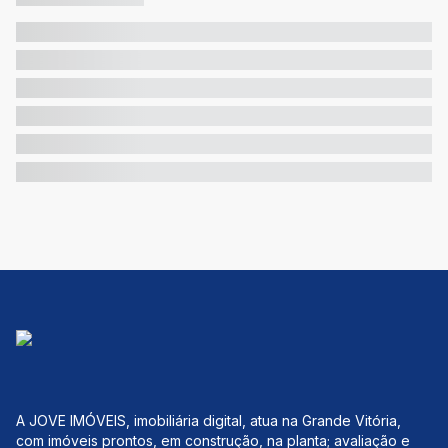
A JOVE IMÓVEIS, imobiliária digital, atua na Grande Vitória,
com imóveis prontos, em construção, na planta; avaliação e