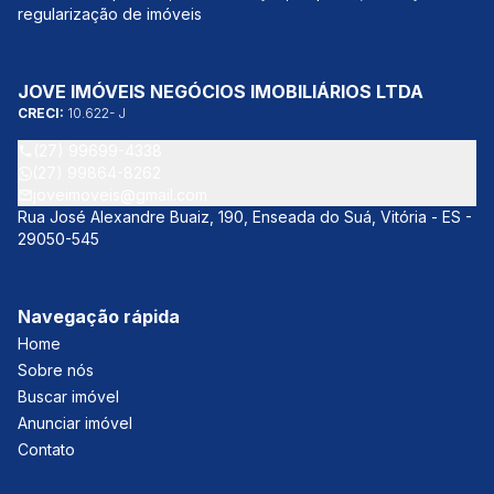
regularização de imóveis
JOVE IMÓVEIS NEGÓCIOS IMOBILIÁRIOS LTDA
CRECI:
10.622- J
(27) 99699-4338
(27) 99864-8262
joveimoveis@gmail.com
Rua José Alexandre Buaiz, 190, Enseada do Suá, Vitória - ES -
29050-545
Navegação rápida
Home
Sobre nós
Buscar imóvel
Anunciar imóvel
Contato