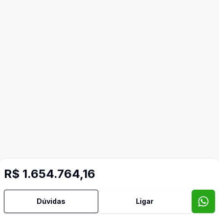
R$ 1.654.764,16
Dúvidas
Ligar