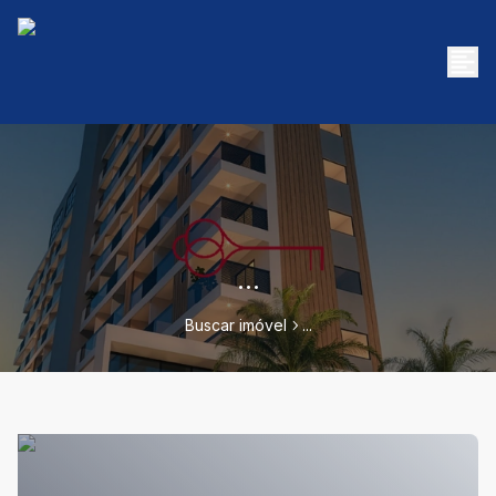
...
Buscar imóvel
...