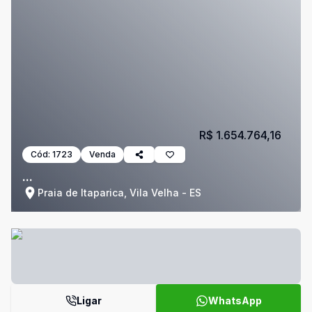
R$ 1.654.764,16
Cód:
1723
Venda
...
Praia de Itaparica, Vila Velha - ES
Ligar
WhatsApp