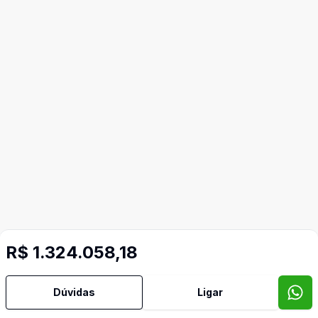
R$ 1.324.058,18
Dúvidas
Ligar