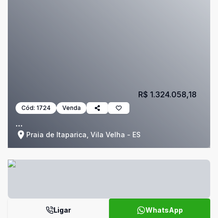
R$ 1.324.058,18
Cód:
1724
Venda
...
Praia de Itaparica, Vila Velha - ES
Ligar
WhatsApp