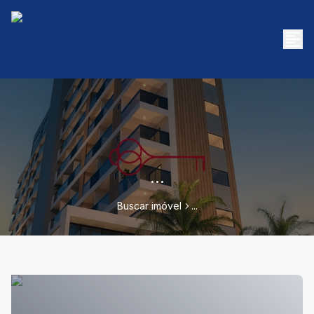
...
Buscar imóvel
...