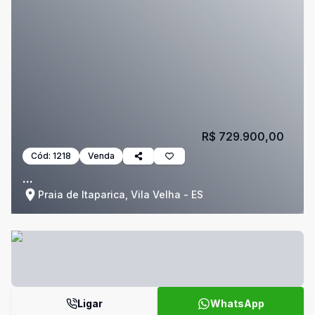
R$ 729.900,00
Cód:
1218
Venda
...
Praia de Itaparica, Vila Velha - ES
Ligar
WhatsApp