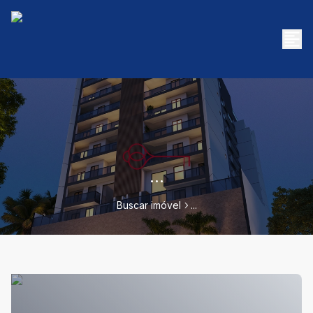
...
Buscar imóvel
...