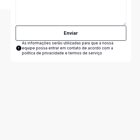
Enviar
As informações serão utilizadas para que a nossa
equipe possa entrar em contato de acordo com a
política de privacidade e termos de serviço