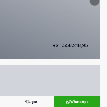
R$ 1.558.218,95
Ligar
WhatsApp