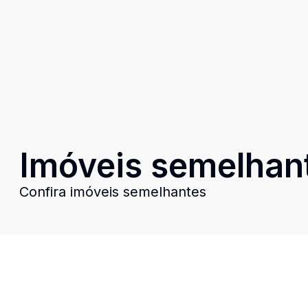
Imóveis semelhan
Confira imóveis semelhantes
Cód:
1728
Comparar