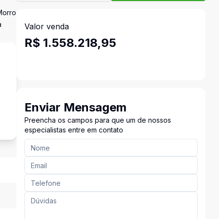
Morro
a
Valor venda
R$ 1.558.218,95
s
Enviar Mensagem
Preencha os campos para que um de nossos
especialistas entre em contato