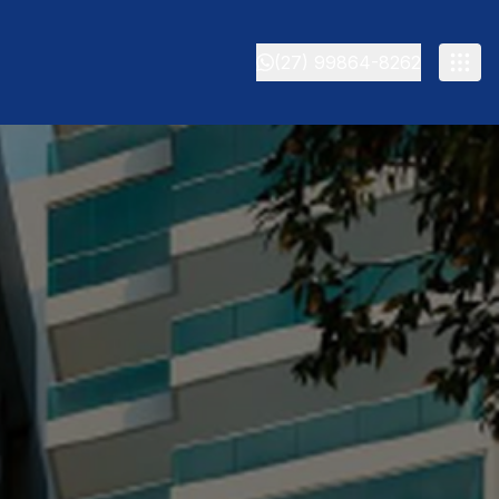
(27) 99864-8262