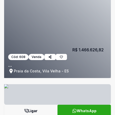
R$ 1.466.626,82
Cód:
608
Venda
...
Praia da Costa, Vila Velha - ES
Ligar
WhatsApp