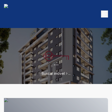
...
Buscar imóvel
...