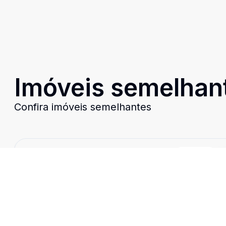
Imóveis semelhan
Confira imóveis semelhantes
Cód:
1650
Comparar