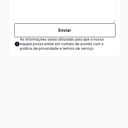
Enviar
As informações serão utilizadas para que a nossa
equipe possa entrar em contato de acordo com a
política de privacidade e termos de serviço