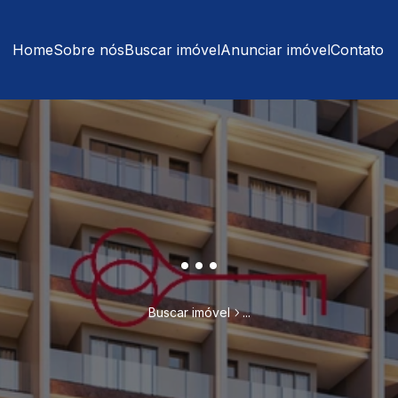
Home
Sobre nós
Buscar imóvel
Anunciar imóvel
Contato
...
Buscar imóvel
...