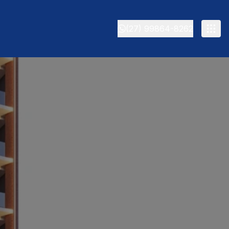
(27) 99864-8262