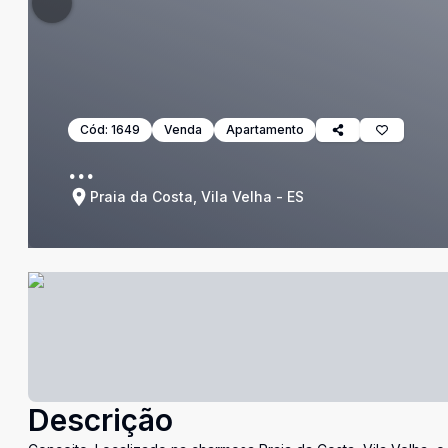
Cód:
1649
Venda
Apartamento
...
Praia da Costa, Vila Velha - ES
Descrição