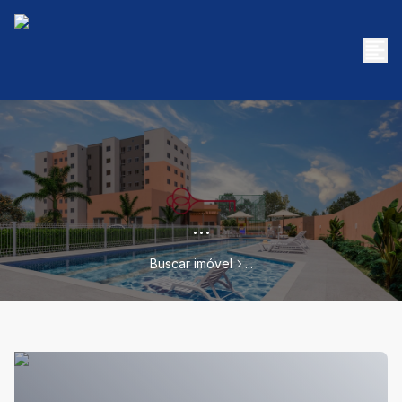
...
Buscar imóvel
...