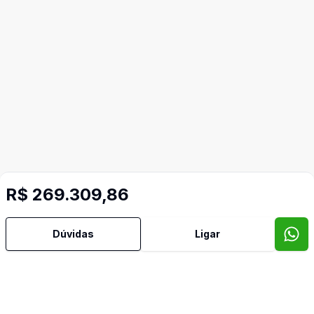
R$ 269.309,86
Dúvidas
Ligar
Imóveis semelhantes
Confira imóveis semelhantes