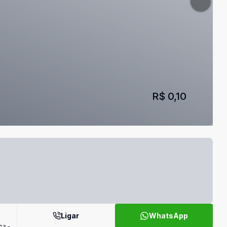
R$ 0,10
Ligar
WhatsApp