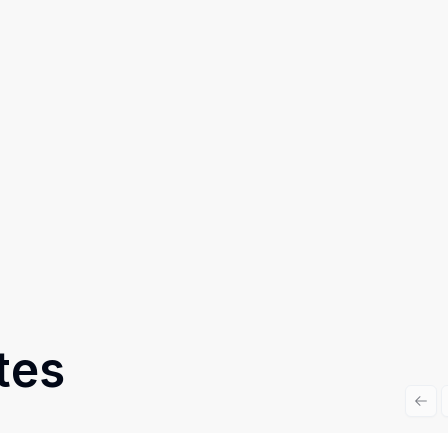
tes
Prev