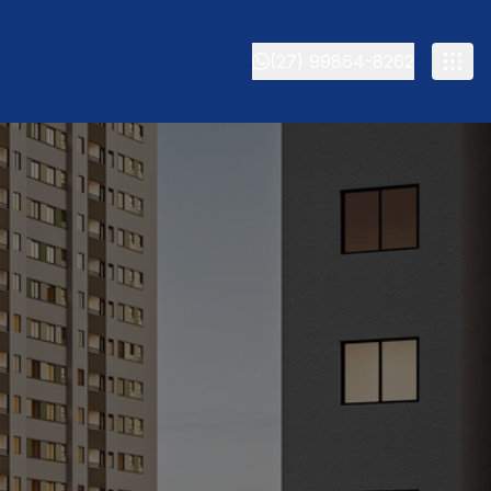
(27) 99864-8262