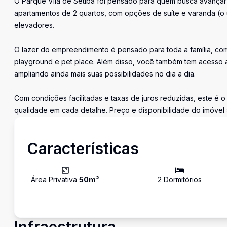
O Parque Vila de Setiba foi pensado para quem busca avançar p
apartamentos de 2 quartos, com opções de suíte e varanda (o 
elevadores.
O lazer do empreendimento é pensado para toda a família, com 
playground e pet place. Além disso, você também tem acesso a
ampliando ainda mais suas possibilidades no dia a dia.
Com condições facilitadas e taxas de juros reduzidas, este é 
qualidade em cada detalhe. Preço e disponibilidade do imóvel s
Características
Área Privativa
50
m²
2
Dormitório
s