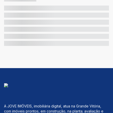
A JOVE IMÓVEIS, imobiliária digital, atua na Grande Vitória,
com imóveis prontos, em construção, na planta; avaliação e