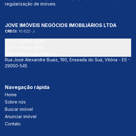
regularização de imóveis
JOVE IMÓVEIS NEGÓCIOS IMOBILIÁRIOS LTDA
CRECI:
10.622- J
(27) 99699-4338
(27) 99864-8262
joveimoveis@gmail.com
Rua José Alexandre Buaiz, 190, Enseada do Suá, Vitória - ES -
29050-545
Navegação rápida
Home
Sobre nós
Buscar imóvel
Anunciar imóvel
Contato