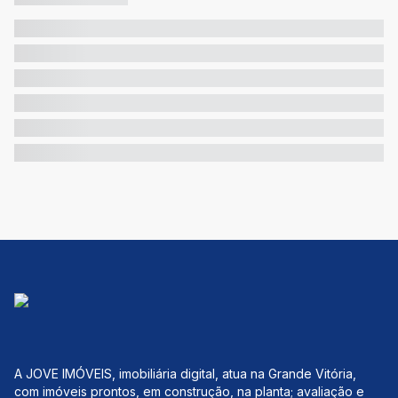
A JOVE IMÓVEIS, imobiliária digital, atua na Grande Vitória,
com imóveis prontos, em construção, na planta; avaliação e