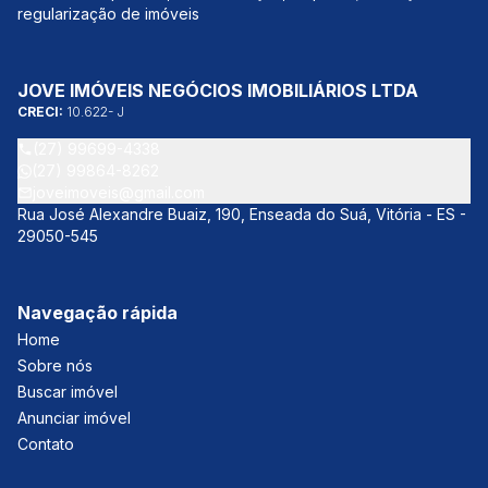
regularização de imóveis
JOVE IMÓVEIS NEGÓCIOS IMOBILIÁRIOS LTDA
CRECI:
10.622- J
(27) 99699-4338
(27) 99864-8262
joveimoveis@gmail.com
Rua José Alexandre Buaiz, 190, Enseada do Suá, Vitória - ES -
29050-545
Navegação rápida
Home
Sobre nós
Buscar imóvel
Anunciar imóvel
Contato