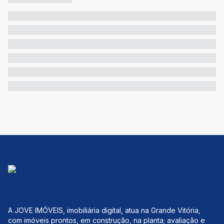
A JOVE IMÓVEIS, imobiliária digital, atua na Grande Vitória,
com imóveis prontos, em construção, na planta; avaliação e