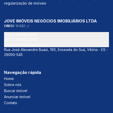
regularização de imóveis
JOVE IMÓVEIS NEGÓCIOS IMOBILIÁRIOS LTDA
CRECI:
10.622- J
(27) 99699-4338
(27) 99864-8262
joveimoveis@gmail.com
Rua José Alexandre Buaiz, 190, Enseada do Suá, Vitória - ES -
29050-545
Navegação rápida
Home
Sobre nós
Buscar imóvel
Anunciar imóvel
Contato