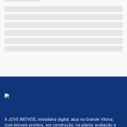
A JOVE IMÓVEIS, imobiliária digital, atua na Grande Vitória,
com imóveis prontos, em construção, na planta; avaliação e