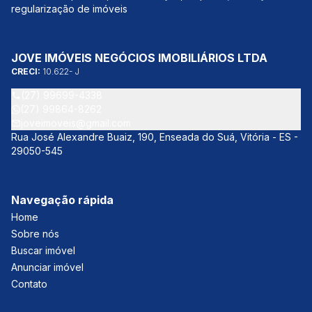
regularização de imóveis
JOVE IMÓVEIS NEGÓCIOS IMOBILIÁRIOS LTDA
CRECI:
10.622- J
(27) 99699-4338
(27) 99864-8262
joveimoveis@gmail.com
Rua José Alexandre Buaiz, 190, Enseada do Suá, Vitória - ES -
29050-545
Navegação rápida
Home
Sobre nós
Buscar imóvel
Anunciar imóvel
Contato