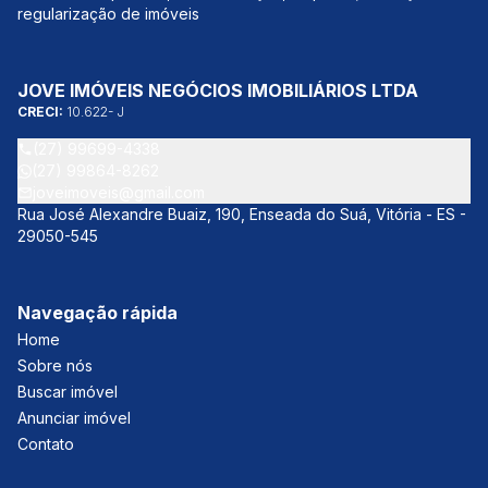
regularização de imóveis
JOVE IMÓVEIS NEGÓCIOS IMOBILIÁRIOS LTDA
CRECI:
10.622- J
(27) 99699-4338
(27) 99864-8262
joveimoveis@gmail.com
Rua José Alexandre Buaiz, 190, Enseada do Suá, Vitória - ES -
29050-545
Navegação rápida
Home
Sobre nós
Buscar imóvel
Anunciar imóvel
Contato