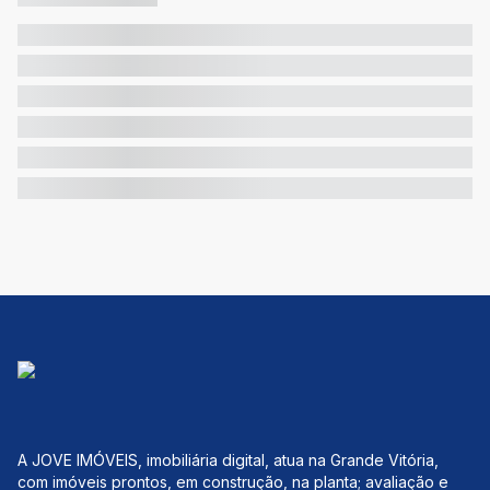
A JOVE IMÓVEIS, imobiliária digital, atua na Grande Vitória,
com imóveis prontos, em construção, na planta; avaliação e