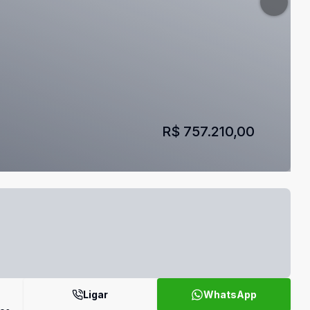
R$ 757.210,00
Ligar
WhatsApp