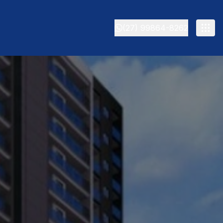
(27) 99864-8262