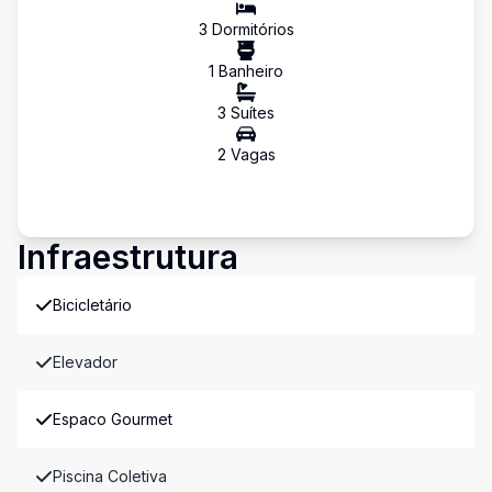
3
Dormitório
s
1
Banheiro
3
Suíte
s
2
Vaga
s
Infraestrutura
Bicicletário
Elevador
Espaco Gourmet
Piscina Coletiva