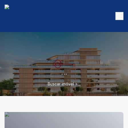
...
Buscar imóvel
...