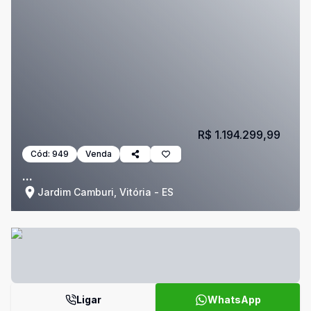
R$ 1.194.299,99
Cód:
949
Venda
...
Jardim Camburi, Vitória - ES
Ligar
WhatsApp