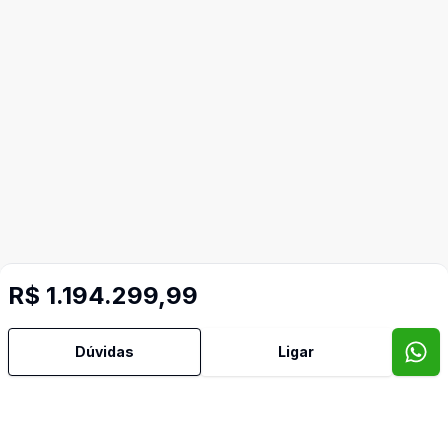
R$ 1.194.299,99
Dúvidas
Ligar
Imóveis semelhantes
Confira imóveis semelhantes