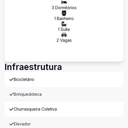
3
Dormitório
s
1
Banheiro
1
Suíte
2
Vaga
s
Infraestrutura
Bicicletário
Brinquedoteca
Churrasqueira Coletiva
Elevador