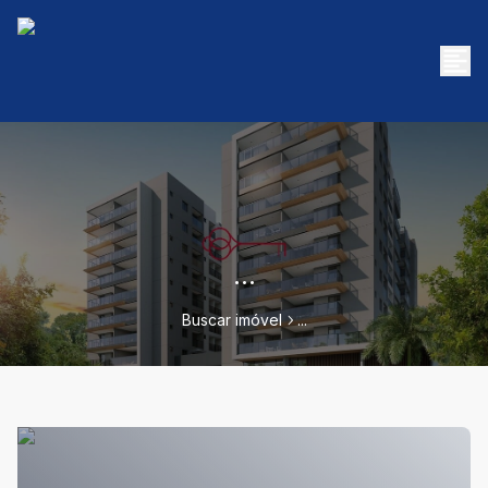
...
Buscar imóvel
...