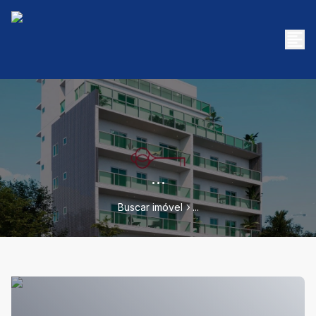
...
Buscar imóvel
...