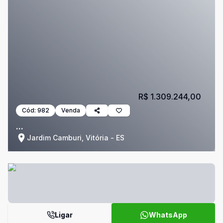
R$ 1.309.244,00
Cód:
982
Venda
...
Jardim Camburi, Vitória - ES
Ligar
WhatsApp