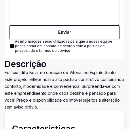
Enviar
As informações serão utilizadas para que a nossa equipe
possa entrar em contato de acordo com a
política de
privacidade e termos de serviço
Descrição
Edifício Idílio Bozi, no coração de Vitória, no Espírito Santo.
Este projeto reflete nosso alto padrão construtivo combinando
conforto, modernidade e conveniência. Surpreenda-se com
este empreendimento onde cada detalhe é pensado para
você! Preço e disponibilidade do imóvel sujeitos a alteração
sem aviso prévio.
Características