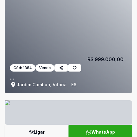
R$ 999.000,00
Cód:
1384
Venda
...
Jardim Camburi, Vitória - ES
Ligar
WhatsApp