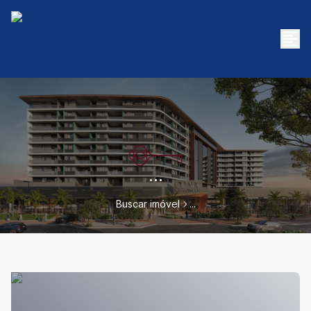
...
Buscar imóvel
...