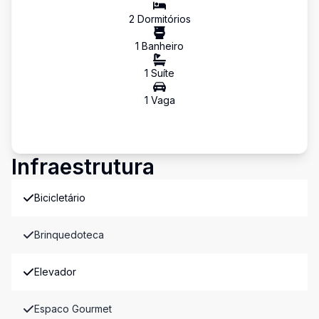
2
Dormitório
s
1
Banheiro
1
Suíte
1
Vaga
Infraestrutura
Bicicletário
Brinquedoteca
Elevador
Espaco Gourmet