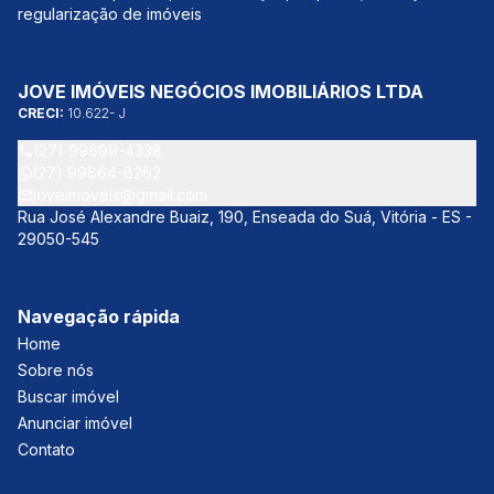
regularização de imóveis
JOVE IMÓVEIS NEGÓCIOS IMOBILIÁRIOS LTDA
CRECI:
10.622- J
(27) 99699-4338
(27) 99864-8262
joveimoveis@gmail.com
Rua José Alexandre Buaiz, 190, Enseada do Suá, Vitória - ES -
29050-545
Navegação rápida
Home
Sobre nós
Buscar imóvel
Anunciar imóvel
Contato