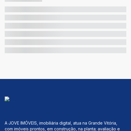
A JOVE IMÓVEIS, imobiliária digital, atua na Grande Vitória,
com imóveis prontos, em construção, na planta; avaliação e