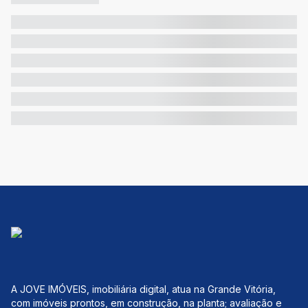
A JOVE IMÓVEIS, imobiliária digital, atua na Grande Vitória,
com imóveis prontos, em construção, na planta; avaliação e