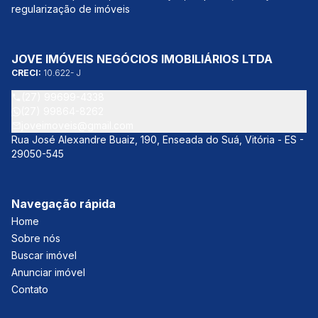
regularização de imóveis
JOVE IMÓVEIS NEGÓCIOS IMOBILIÁRIOS LTDA
CRECI:
10.622- J
(27) 99699-4338
(27) 99864-8262
joveimoveis@gmail.com
Rua José Alexandre Buaiz, 190, Enseada do Suá, Vitória - ES -
29050-545
Navegação rápida
Home
Sobre nós
Buscar imóvel
Anunciar imóvel
Contato