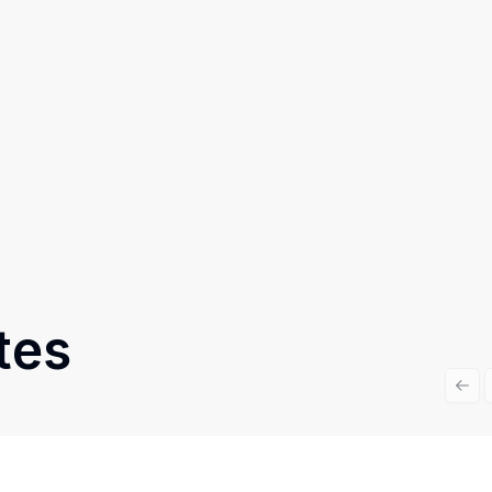
tes
Prev