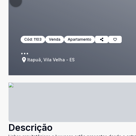
Cód:
1103
Venda
Apartamento
...
Itapuã, Vila Velha - ES
Descrição