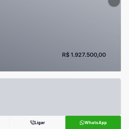
R$ 1.927.500,00
Ligar
WhatsApp