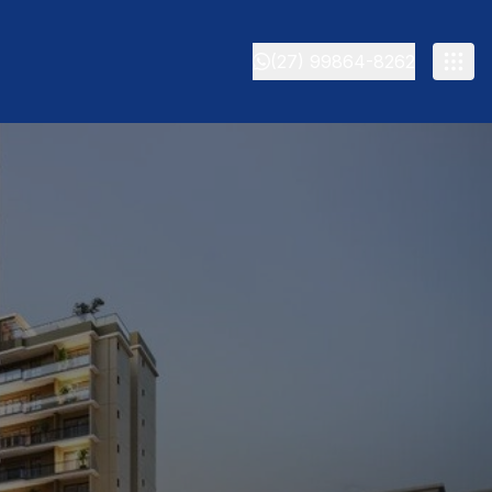
(27) 99864-8262