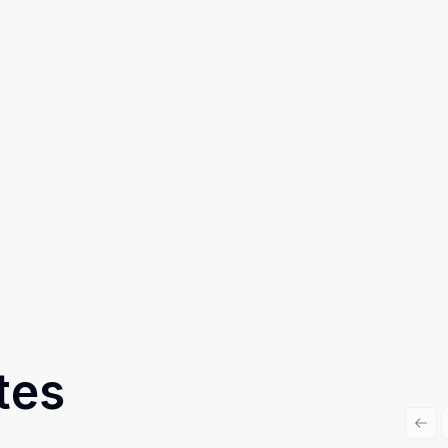
tes
Prev