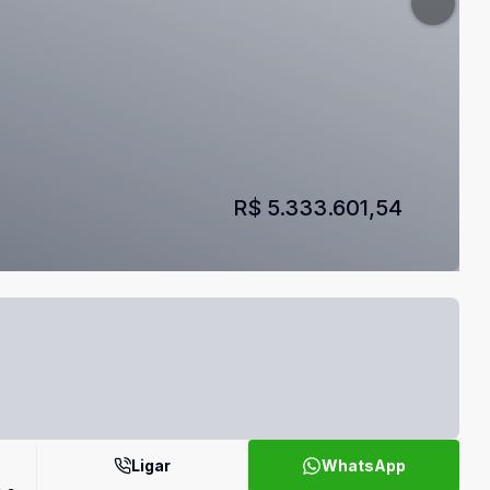
R$ 5.333.601,54
Ligar
WhatsApp