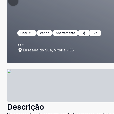
Cód:
710
Venda
Apartamento
...
Enseada do Suá, Vitória - ES
Descrição