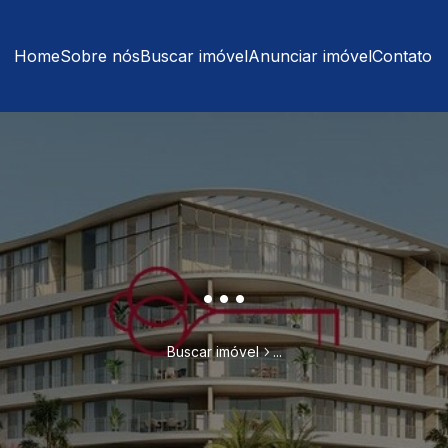
Home
Sobre nós
Buscar imóvel
Anunciar imóvel
Contato
...
Buscar imóvel
...