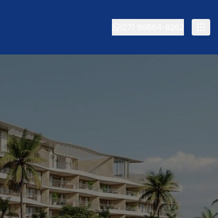
(27) 99864-8262