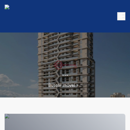
...
Buscar imóvel
...