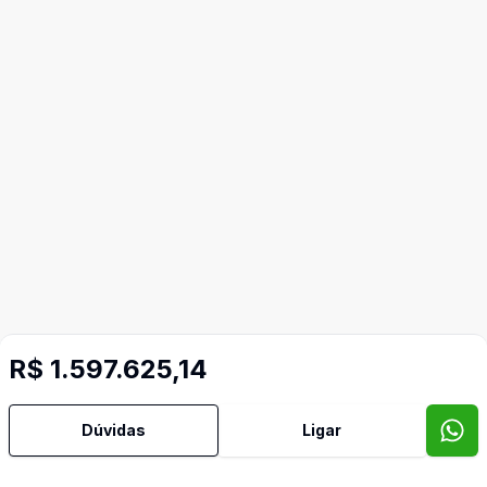
R$ 1.597.625,14
Dúvidas
Ligar