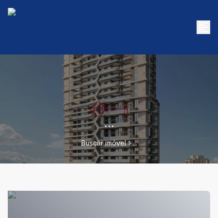
...
Buscar imóvel
...