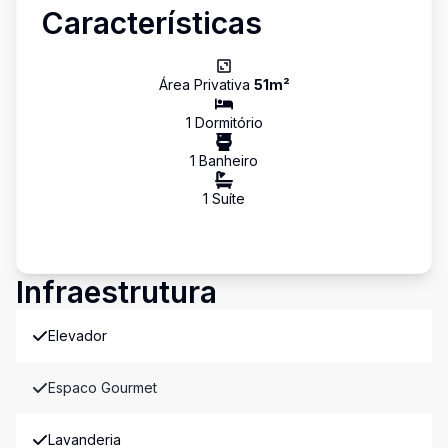
Características
Área Privativa
51
m²
1
Dormitório
1
Banheiro
1
Suíte
Infraestrutura
Elevador
Espaco Gourmet
Lavanderia