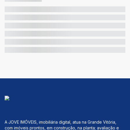
A JOVE IMÓVEIS, imobiliária digital, atua na Grande Vitória,
com imóveis prontos, em construção, na planta; avaliação e