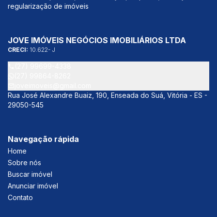
regularização de imóveis
JOVE IMÓVEIS NEGÓCIOS IMOBILIÁRIOS LTDA
CRECI:
10.622- J
(27) 99699-4338
(27) 99864-8262
joveimoveis@gmail.com
Rua José Alexandre Buaiz, 190, Enseada do Suá, Vitória - ES -
29050-545
Navegação rápida
Home
Sobre nós
Buscar imóvel
Anunciar imóvel
Contato