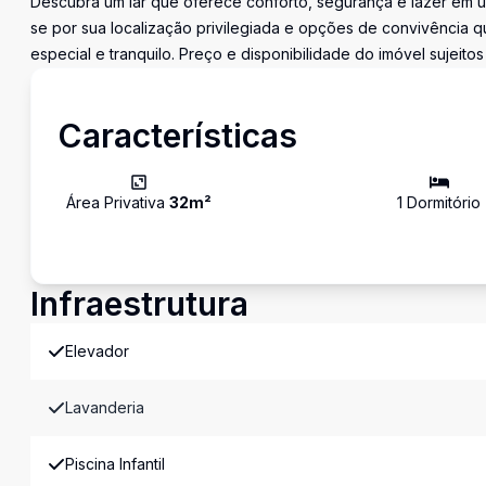
Descubra um lar que oferece conforto, segurança e lazer em um
se por sua localização privilegiada e opções de convivência 
especial e tranquilo. Preço e disponibilidade do imóvel sujeitos
Características
Área Privativa
32
m²
1
Dormitório
Infraestrutura
Elevador
Lavanderia
Piscina Infantil