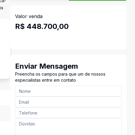
ca-
is
Valor venda
R$ 448.700,00
a
Enviar Mensagem
Preencha os campos para que um de nossos
especialistas entre em contato