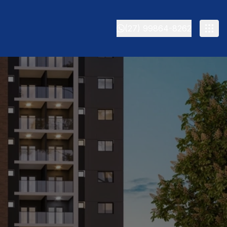
(27) 99864-8262