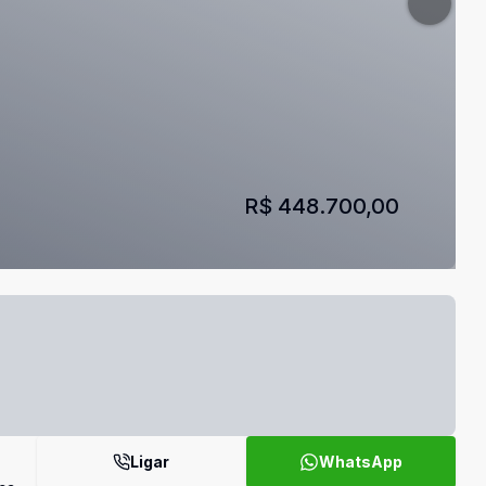
R$ 448.700,00
Ligar
WhatsApp