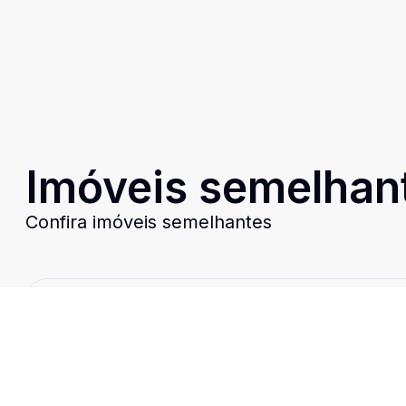
Imóveis semelhan
Confira imóveis semelhantes
Cód:
1462
Comparar