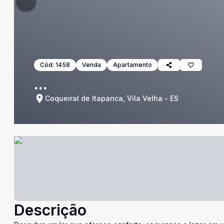
Cód:
1458
Venda
Apartamento
...
Coqueiral de Itaparica, Vila Velha - ES
Descrição