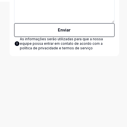
Enviar
As informações serão utilizadas para que a nossa
equipe possa entrar em contato de acordo com a
política de privacidade e termos de serviço