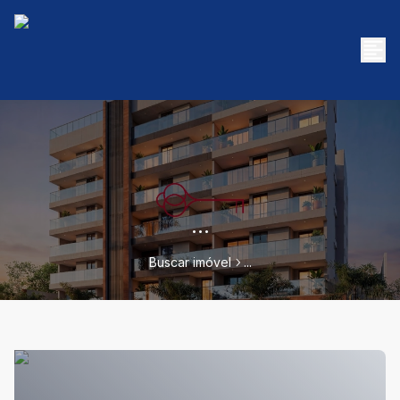
...
Buscar imóvel
...