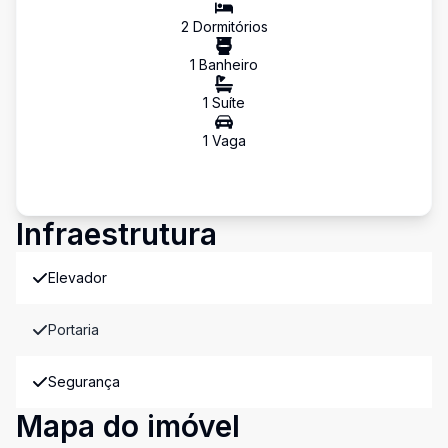
2
Dormitório
s
1
Banheiro
1
Suíte
1
Vaga
Infraestrutura
Elevador
Portaria
Segurança
Mapa do imóvel