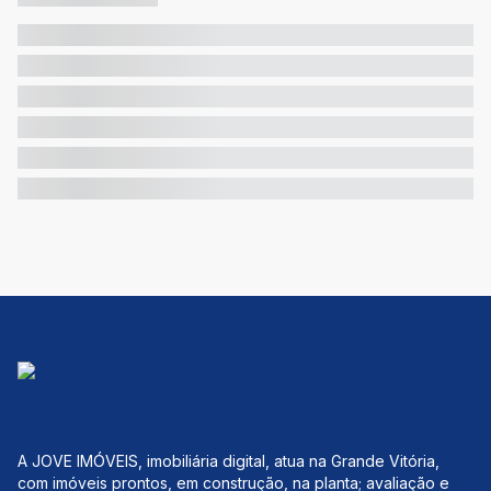
A JOVE IMÓVEIS, imobiliária digital, atua na Grande Vitória,
com imóveis prontos, em construção, na planta; avaliação e