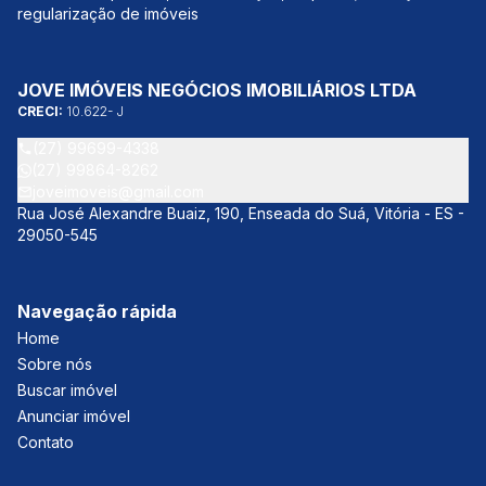
regularização de imóveis
JOVE IMÓVEIS NEGÓCIOS IMOBILIÁRIOS LTDA
CRECI:
10.622- J
(27) 99699-4338
(27) 99864-8262
joveimoveis@gmail.com
Rua José Alexandre Buaiz, 190, Enseada do Suá, Vitória - ES -
29050-545
Navegação rápida
Home
Sobre nós
Buscar imóvel
Anunciar imóvel
Contato