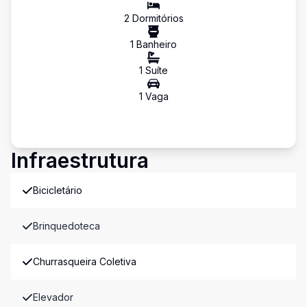
2
Dormitório
s
1
Banheiro
1
Suíte
1
Vaga
Infraestrutura
Bicicletário
Brinquedoteca
Churrasqueira Coletiva
Elevador