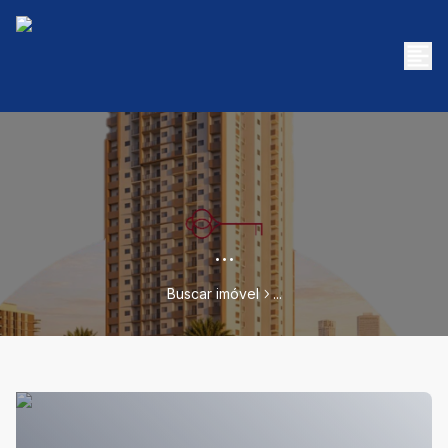
...
Buscar imóvel
...