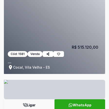
R$ 515.120,00
Cód:
1581
Venda
...
Cocal, Vila Velha - ES
Ligar
WhatsApp