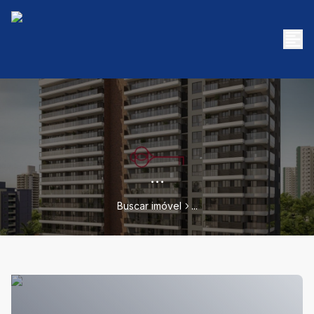
...
Buscar imóvel
...