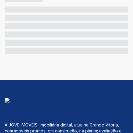
A JOVE IMÓVEIS, imobiliária digital, atua na Grande Vitória,
com imóveis prontos, em construção, na planta; avaliação e