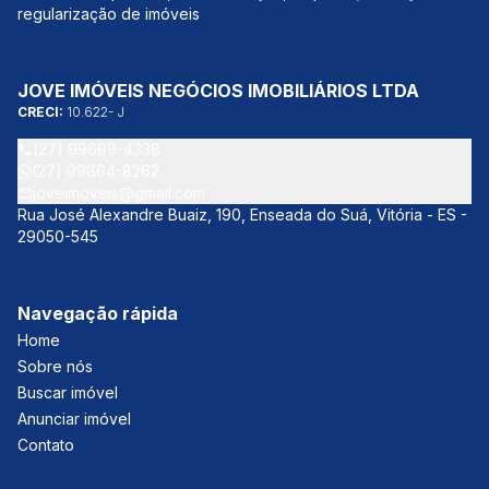
regularização de imóveis
JOVE IMÓVEIS NEGÓCIOS IMOBILIÁRIOS LTDA
CRECI:
10.622- J
(27) 99699-4338
(27) 99864-8262
joveimoveis@gmail.com
Rua José Alexandre Buaiz, 190, Enseada do Suá, Vitória - ES -
29050-545
Navegação rápida
Home
Sobre nós
Buscar imóvel
Anunciar imóvel
Contato